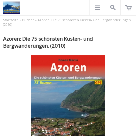
Startseite
»
Bücher
»
Azoren: Die 75 schönsten Küsten- und Bergwanderungen.
(2010)
Azoren: Die 75 schönsten Küsten- und
Bergwanderungen. (2010)