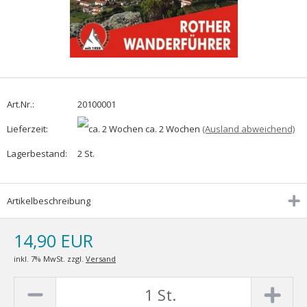
Art.Nr.:
20100001
Lieferzeit:
ca. 2 Wochen
(Ausland abweichend)
Lagerbestand:
2
St.
Artikelbeschreibung
14,90 EUR
inkl. 7% MwSt. zzgl.
Versand
St.